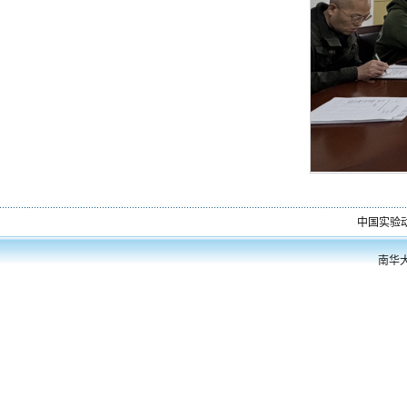
中国实验
南华