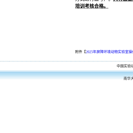
培训考核合格。
附件【
2025年屏障环境动物实验室操
中国实验
南华