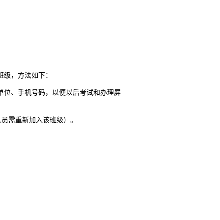
习班级，方法如下：
和单位、手机号码，以便以后考试和办理屏
标人员需重新加入该班级）。