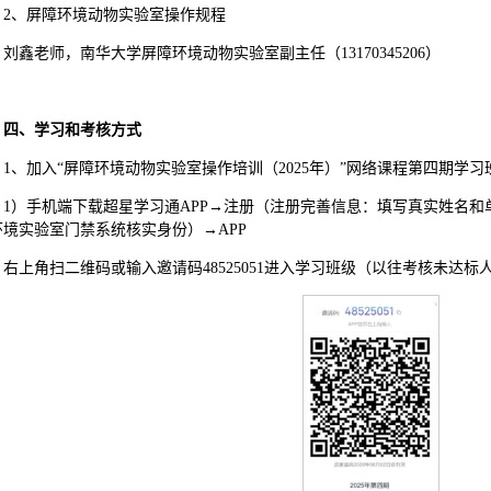
2、屏障环境动物实验室操作规程
刘鑫老师，南华大学屏障环境动物实验室副主任（13170345206）
四、学习和考核方式
1、加入“屏障环境动物实验室操作培训（2025年）”网络课程第四期学
1）手机端下载超星学习通APP→注册（注册完善信息：填写真实姓名
环境实验室门禁系统核实身份）→APP
右上角扫二维码或输入邀请码48525051进入学习班级（以往考核未达