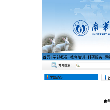
首页
|
学部概况
|
教育培训
|
科研服务
|
动
站内搜索：
学部动态
南