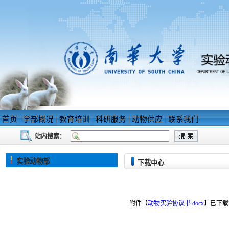
首页
|
学部概况
|
教育培训
|
科研服务
|
动物供应
|
联系我们
站内搜索：
实验动物部
下载中心
附件【
动物实验协议书.docx
】
已下载